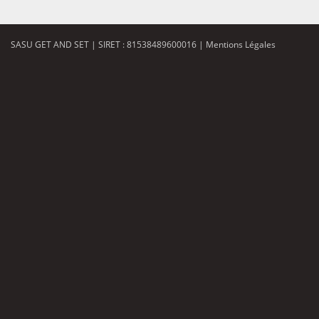
SASU GET AND SET | SIRET : 81538489600016 |
Mentions Légales